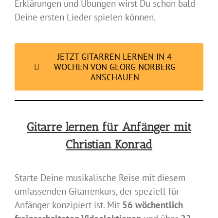
Erklärungen und Übungen wirst Du schon bald
Deine ersten Lieder spielen können.
JETZT GITARREN LERNEN IN 4
WOCHEN VON GEORG NORBERG
ANSCHAUEN
Gitarre lernen für Anfänger mit
Christian Konrad
Starte Deine musikalische Reise mit diesem
umfassenden Gitarrenkurs, der speziell für
Anfänger konzipiert ist. Mit
56 wöchentlich