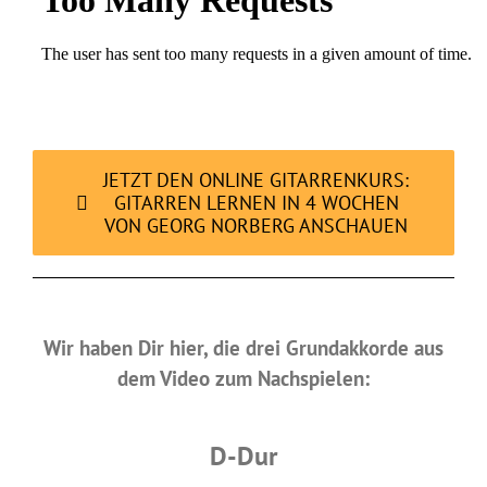
JETZT DEN ONLINE GITARRENKURS:
GITARREN LERNEN IN 4 WOCHEN
VON GEORG NORBERG ANSCHAUEN
Wir haben Dir hier, die drei Grundakkorde aus
dem Video zum Nachspielen:
D-Dur