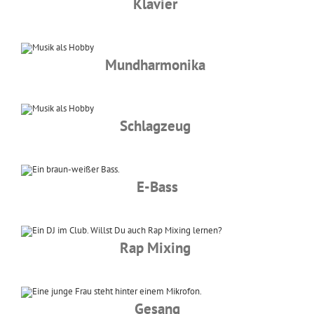
Klavier
Mundharmonika
Schlagzeug
E-Bass
Rap Mixing
Gesang