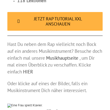
118 Lektionen
JETZT RAP TUTORIAL XXL
ANSCHAUEN
Hast Du neben dem Rap vielleicht noch Bock
auf ein anderes Musikinstrument? Besuche doch
einfach mal unsere
Musikhauptseite
, um Dir
mal einen Überblick zu verschaffen. Klicke
einfach
HIER
Oder klicke auf eines der Bilder, falls ein
Musikinstrument Dich näher interessiert.