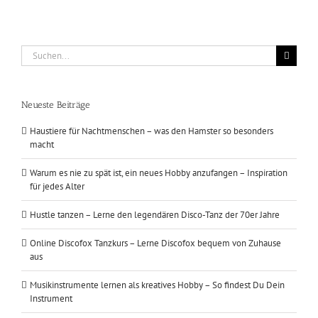
Suche
nach:
Neueste Beiträge
Haustiere für Nachtmenschen – was den Hamster so besonders
macht
Warum es nie zu spät ist, ein neues Hobby anzufangen – Inspiration
für jedes Alter
Hustle tanzen – Lerne den legendären Disco-Tanz der 70er Jahre
Online Discofox Tanzkurs – Lerne Discofox bequem von Zuhause
aus
Musikinstrumente lernen als kreatives Hobby – So findest Du Dein
Instrument