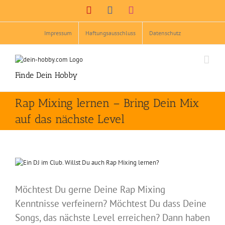
Zum
Pinterest
Facebook
Instagram
Inhalt
springen
Impressum
Haftungsausschluss
Datenschutz
Finde Dein Hobby
Rap Mixing lernen – Bring Dein Mix
auf das nächste Level
Zeige
grösseres
Bild
Möchtest Du gerne Deine Rap Mixing
Kenntnisse verfeinern? Möchtest Du dass Deine
Songs, das nächste Level erreichen? Dann haben