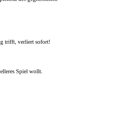
ifft, verliert sofort!
lleres Spiel wollt.