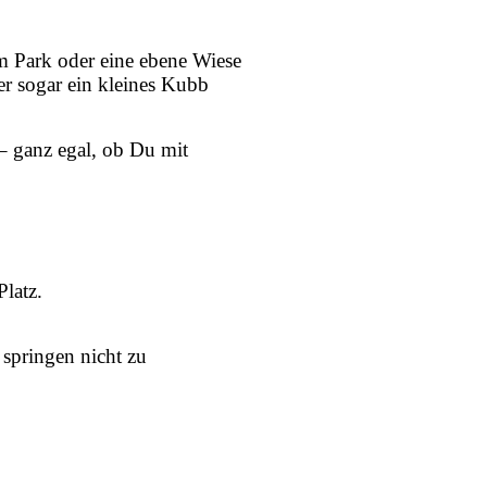
 im Park oder eine ebene Wiese
er sogar ein kleines Kubb
– ganz egal, ob Du mit
Platz.
 springen nicht zu