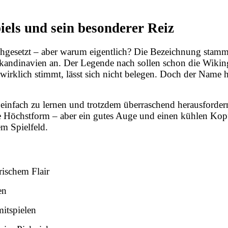
els und sein besonderer Reiz
ichgesetzt – aber warum eigentlich? Die Bezeichnung sta
 Skandinavien an. Der Legende nach sollen schon die Wikin
irklich stimmt, lässt sich nicht belegen. Doch der Name 
s einfach zu lernen und trotzdem überraschend herausforder
he Höchstform – aber ein gutes Auge und einen kühlen Ko
em Spielfeld.
rischem Flair
en
itspielen