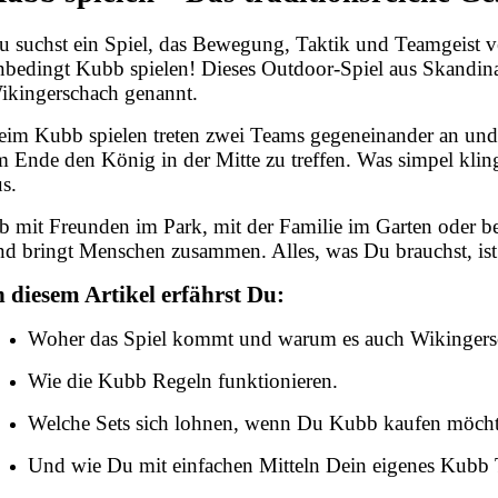
u suchst ein Spiel, das Bewegung, Taktik und Teamgeist ve
nbedingt Kubb spielen! Dieses Outdoor-Spiel aus Skandinav
ikingerschach genannt.
eim Kubb spielen treten zwei Teams gegeneinander an und
m Ende den König in der Mitte zu treffen. Was simpel kling
us.
b mit Freunden im Park, mit der Familie im Garten oder be
nd bringt Menschen zusammen. Alles, was Du brauchst, ist e
n diesem Artikel erfährst Du:
Woher das Spiel kommt und warum es auch Wikingersc
Wie die Kubb Regeln funktionieren.
Welche Sets sich lohnen, wenn Du Kubb kaufen möcht
Und wie Du mit einfachen Mitteln Dein eigenes Kubb Tu