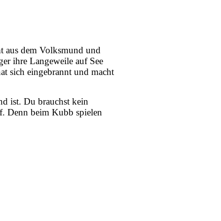
mmt aus dem Volksmund und
ger ihre Langeweile auf See
hat sich eingebrannt und macht
nd ist. Du brauchst kein
pf. Denn beim Kubb spielen