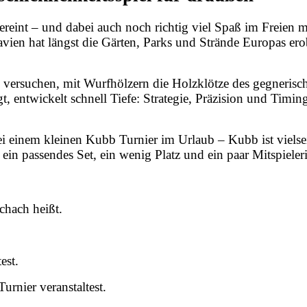
reint – und dabei auch noch richtig viel Spaß im Freien m
ien hat längst die Gärten, Parks und Strände Europas ero
 versuchen, mit Wurfhölzern die Holzklötze des gegneri
t, entwickelt schnell Tiefe: Strategie, Präzision und Timi
i einem kleinen Kubb Turnier im Urlaub – Kubb ist vielsei
in passendes Set, ein wenig Platz und ein paar Mitspieleri
hach heißt.
est.
rnier veranstaltest.