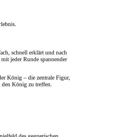
lebnis.
ch, schnell erklärt und nach
er mit jeder Runde spannender
der König – die zentrale Figur,
n den König zu treffen.
ielfeld des gegnerischen