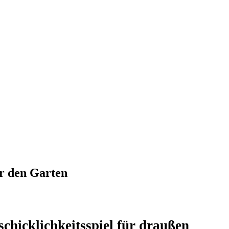
r den Garten
schicklichkeitsspiel für draußen